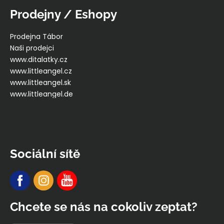
Prodejny / Eshopy
Prodejna Tábor
Naši prodejci
www.ditalatky.cz
www.littleangel.cz
www.littleangel.sk
www.littleangel.de
Sociální sítě
Chcete se nás na cokoliv zeptat?