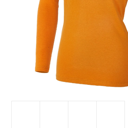
129 Kč