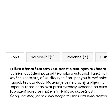
Popis
Související (5)
Podobné (4)
Dis
Tričko dámské DR smyk Outlast® s dlouhým rukávem
rychlém odvádění potu od těla, jako u ostatních funkčních
když se zahřejete, ať už díky rychlému pohybu či zvýšením
naopak teplotu dodá. Materiál je velmi pružný a příjemný na 
Doporučujeme dodržovat prací symboly uvedené na etike
Zobrazení barev se může mírně lišit od skutečnosti.
Český výrobek, jehož koupí podpoříte zaměstnávání našic