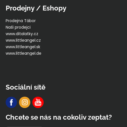
Prodejny / Eshopy
Prodejna Tábor
Naši prodejci
www.ditalatky.cz
www.littleangel.cz
www.littleangel.sk
www.littleangel.de
Sociální sítě
Chcete se nás na cokoliv zeptat?