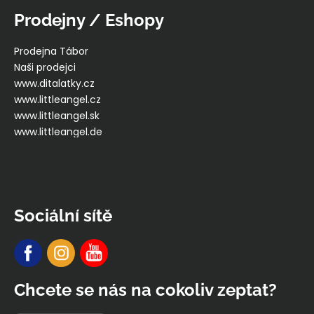
Prodejny / Eshopy
Prodejna Tábor
Naši prodejci
www.ditalatky.cz
www.littleangel.cz
www.littleangel.sk
www.littleangel.de
Sociální sítě
Chcete se nás na cokoliv zeptat?