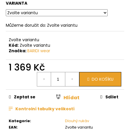
VARIANTA
Můžeme doručit do:
Zvolte variantu
Zvolte variantu
Kód:
Zvolte variantu
Značka:
BARIDI wear
1 369 Kč
Měrná
DO KOŠÍKU
cena:
Zeptat se
Sdílet
Hlídat
Kontrolní tabulky velikostí
Kategorie
:
Dlouhý rukáv
EAN
:
Zvolte variantu