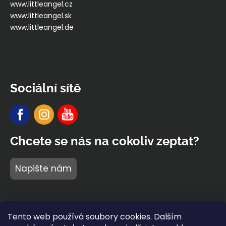
www.littleangel.cz
www.littleangel.sk
www.littleangel.de
Sociální sítě
Chcete se nás na cokoliv zeptat?
Napište nám
Tento web používá soubory cookies. Dalším