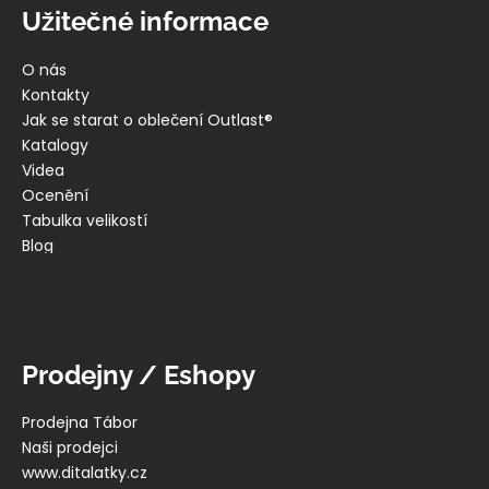
Užitečné informace
O nás
Kontakty
Jak se starat o oblečení Outlast®
Katalogy
Videa
Ocenění
Tabulka velikostí
Blog
Prodejny / Eshopy
Prodejna Tábor
Naši prodejci
www.ditalatky.cz