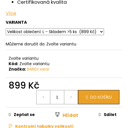
Certifikovaná kvalita
Více
VARIANTA
Můžeme doručit do:
Zvolte variantu
Zvolte variantu
Kód:
Zvolte variantu
Značka:
BARIDI wear
899 Kč
Měrná
DO KOŠÍKU
cena:
Zeptat se
Sdílet
Hlídat
Kontrolní tabulky velikostí