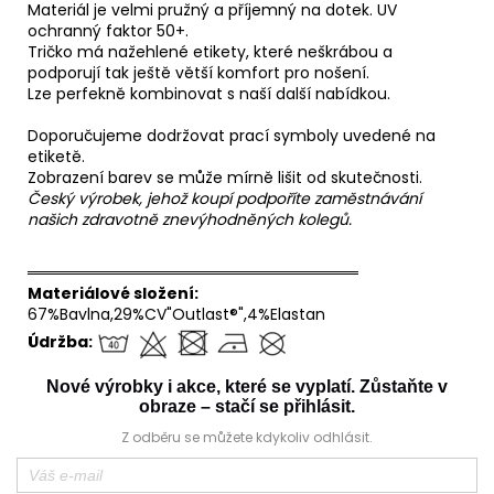
Materiál je velmi pružný a příjemný na dotek. UV
ochranný faktor 50+.
Tričko má nažehlené etikety, které neškrábou a
podporují tak ještě větší komfort pro nošení.
Lze perfekně kombinovat s naší další nabídkou.
Doporučujeme dodržovat prací symboly uvedené na
etiketě.
Zobrazení barev se může mírně lišit od skutečnosti.
Český výrobek, jehož koupí podpoříte zaměstnávání
našich zdravotně znevýhodněných kolegů.
══════════════════════════════
Materiálové složení:
67%Bavlna,29%CV"Outlast®",4%Elastan
Údržba:
Nové výrobky i akce, které se vyplatí. Zůstaňte v
obraze – stačí se přihlásit.
Z odběru se můžete kdykoliv odhlásit.