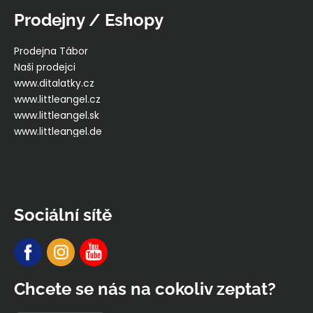
Prodejny / Eshopy
Prodejna Tábor
Naši prodejci
www.ditalatky.cz
www.littleangel.cz
www.littleangel.sk
www.littleangel.de
Sociální sítě
Chcete se nás na cokoliv zeptat?