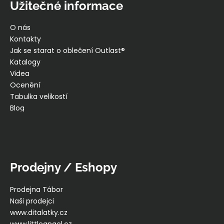
Užitečné informace
O nás
Kontakty
Jak se starat o oblečení Outlast®
Katalogy
Videa
Ocenění
Tabulka velikostí
Blog
Prodejny / Eshopy
Prodejna Tábor
Naši prodejci
www.ditalatky.cz