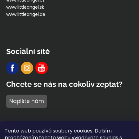
www.littleangel.cz
www.littleangel.sk
www.littleangel.de
Sociální sítě
Chcete se nás na cokoliv zeptat?
Napište nám
Tento web používá soubory cookies. Dalším
procházením tohoto webu vyjadřujete souhlas s