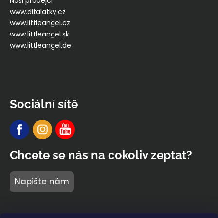
Naši prodejci
www.ditalatky.cz
www.littleangel.cz
www.littleangel.sk
www.littleangel.de
Sociální sítě
Chcete se nás na cokoliv zeptat?
Napište nám