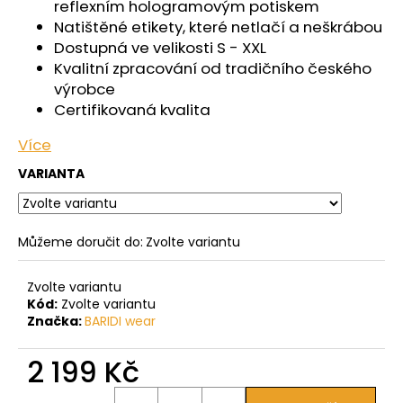
reflexním hologramovým potiskem
Natištěné etikety, které netlačí a neškrábou
Dostupná ve velikosti S - XXL
Kvalitní zpracování od tradičního českého
výrobce
Certifikovaná kvalita
Více
VARIANTA
Můžeme doručit do:
Zvolte variantu
Zvolte variantu
Kód:
Zvolte variantu
Značka:
BARIDI wear
2 199 Kč
Měrná