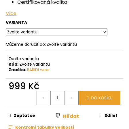
Certifikovaná kvalita
Více
VARIANTA
Můžeme doručit do:
Zvolte variantu
Zvolte variantu
Kód:
Zvolte variantu
Značka:
BARIDI wear
999 Kč
Měrná
DO KOŠÍKU
cena:
Zeptat se
Sdílet
Hlídat
Kontrolní tabulky velikostí