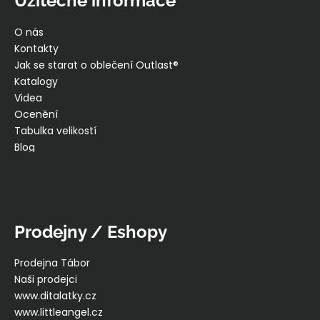
Užitečné informace
O nás
Kontakty
Jak se starat o oblečení Outlast®
Katalogy
Videa
Ocenění
Tabulka velikostí
Blog
Prodejny / Eshopy
Prodejna Tábor
Naši prodejci
www.ditalatky.cz
www.littleangel.cz