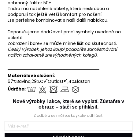
ochranný faktor 50+.
Tričko má nažehlené etikety, které neškrábou a
podporují tak ještě větší komfort pro nošení.
Lze perfekně kombinovat s naší další nabídkou.
Doporučujeme dodržovat prací symboly uvedené na
etiketě.
Zobrazení barev se může mírně lišit od skutečnosti.
Český výrobek, jehož koupí podpoříte zaměstnávání
našich zdravotně znevýhodněných kolegů.
══════════════════════════════
Materiálové složení:
67%Bavlna,29%CV"Outlast®",4%Elastan
Údržba:
Nové výrobky i akce, které se vyplatí. Zůstaňte v
obraze – stačí se přihlásit.
Z odběru se můžete kdykoliv odhlásit.