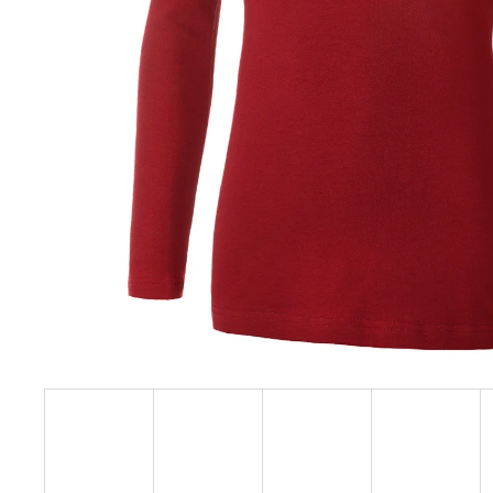
129 Kč