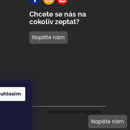
Chcete se nás na
cokoliv zeptat?
Napište nám
ouhlasím
Vytvořil Shoptet Premium
Napište nám