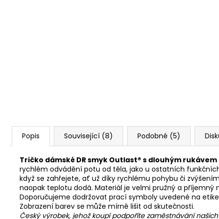
Popis
Související (8)
Podobné (5)
Dis
Tričko dámské DR smyk Outlast® s dlouhým rukávem
rychlém odvádění potu od těla, jako u ostatních funkčních
když se zahřejete, ať už díky rychlému pohybu či zvýšením
naopak teplotu dodá. Materiál je velmi pružný a příjemný na 
Doporučujeme dodržovat prací symboly uvedené na etike
Zobrazení barev se může mírně lišit od skutečnosti.
Český výrobek, jehož koupí podpoříte zaměstnávání našic