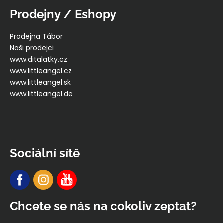
Prodejny / Eshopy
Prodejna Tábor
Naši prodejci
www.ditalatky.cz
www.littleangel.cz
www.littleangel.sk
www.littleangel.de
Sociální sítě
Chcete se nás na cokoliv zeptat?