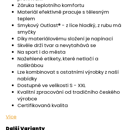
č
Záruka teplotního komfortu
u
Materiál efektivně pracuje s tělesným
j
teplem
e
Smykový Outlast® - z líce hladký, z rubu má
m
smyčky
e
Díky materiálovému složení je napínací
Skvěle drží tvar a nevytahává se
KALHOTKY
Na sport i do města
TENKÉ
Nažehlené etikety, které netlačí a
DO
PASU
naškrábou
OUTLAST®
Lze kombinovat s ostatními výrobky z naší
-
nabídky
ČERNÁ
Dostupné ve velikosti S - XXL
439
Kvalitní zpracování od tradičního českého
Kč
výrobce
Certifikovaná kvalita
Více