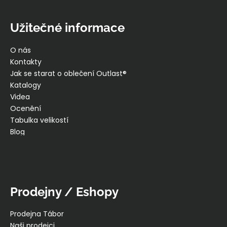
Užitečné informace
O nás
Kontakty
Jak se starat o oblečení Outlast®
Katalogy
Videa
Ocenění
Tabulka velikostí
Blog
Prodejny / Eshopy
Prodejna Tábor
Naši prodejci