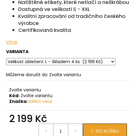
Natištěné etikety, které netlačí a neškrábou
Dostupná ve velikosti S - XXL
Kvalitní zpracování od tradičního českého
výrobce
Certifikovaná kvalita
Více
VARIANTA
Můžeme doručit do:
Zvolte variantu
Zvolte variantu
Kód:
Zvolte variantu
Značka:
BARIDI wear
2 199 Kč
Měrná
DO KOŠÍKU
cena: