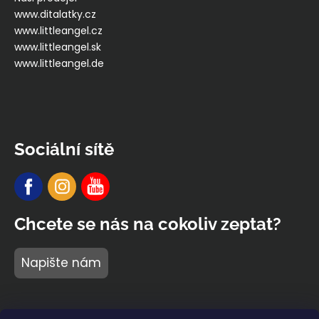
www.ditalatky.cz
www.littleangel.cz
www.littleangel.sk
www.littleangel.de
Sociální sítě
Chcete se nás na cokoliv zeptat?
Napište nám