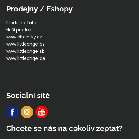
Prodejny / Eshopy
Prodejna Tábor
Naši prodejci
www.ditalatky.cz
www.littleangel.cz
www.littleangel.sk
www.littleangel.de
Sociální sítě
Chcete se nás na cokoliv zeptat?