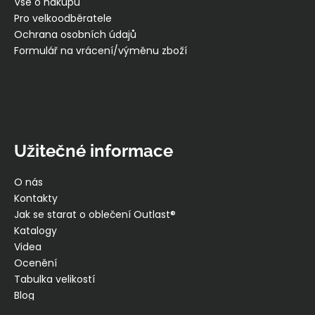
í
Vše o nákupu
Pro velkoodběratele
Ochrana osobních údajů
Formulář na vrácení/výměnu zboží
Užitečné informace
O nás
Kontakty
Jak se starat o oblečení Outlast®
Katalogy
Videa
Ocenění
Tabulka velikostí
Blog