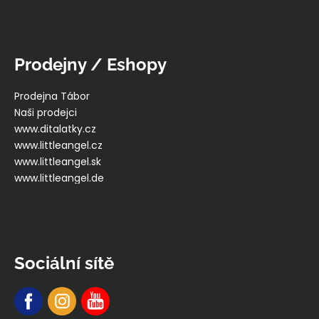
Prodejny / Eshopy
Prodejna Tábor
Naši prodejci
www.ditalatky.cz
www.littleangel.cz
www.littleangel.sk
www.littleangel.de
Sociální sítě