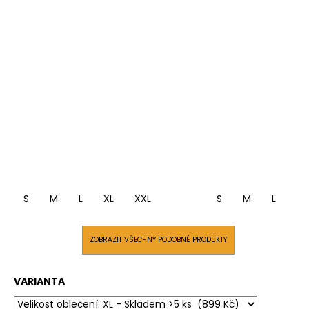
S
M
L
XL
XXL
S
M
L
XL
ZOBRAZIT VŠECHNY PODOBNÉ PRODUKTY
VARIANTA