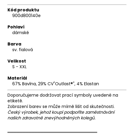
Kód produktu
900d800140e
Pohlaví
dámské
Barva
sv. fialová
Velikost
S - XXL
Materiál
67% Bavlna, 29% CV"Outlast®", 4% Elastan
Doporučujeme dodržovat prací symboly uvedené na
etiketě.
Zobrazení barev se může mírně lišit od skutečnosti.
Český výrobek, jehož koupí podpoříte zaměstnávání
našich zdravotně znevýhodněných kolegů.
══════════════════════════════