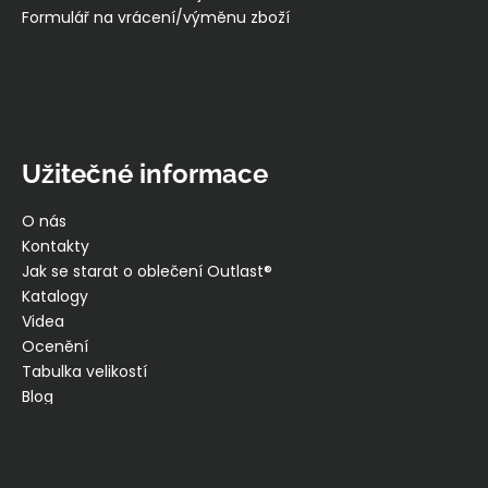
Formulář na vrácení/výměnu zboží
Užitečné informace
O nás
Kontakty
Jak se starat o oblečení Outlast®
Katalogy
Videa
Ocenění
Tabulka velikostí
Blog