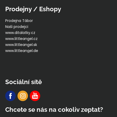
Prodejny / Eshopy
Prodejna Tábor
Naši prodejci
www.ditalatky.cz
www.littleangel.cz
www.littleangel.sk
www.littleangel.de
Sociální sítě
Chcete se nás na cokoliv zeptat?