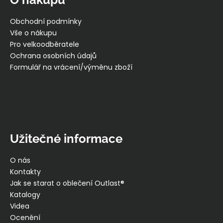
a
t
Obchodní podmínky
í
Vše o nákupu
Pro velkoodběratele
Ochrana osobních údajů
Formulář na vrácení/výměnu zboží
Užitečné informace
O nás
Kontakty
Jak se starat o oblečení Outlast®
Katalogy
Videa
Ocenění