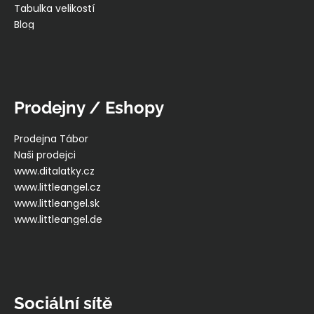
Tabulka velikostí
Blog
Prodejny / Eshopy
Prodejna Tábor
Naši prodejci
www.ditalatky.cz
www.littleangel.cz
www.littleangel.sk
www.littleangel.de
Sociální sítě