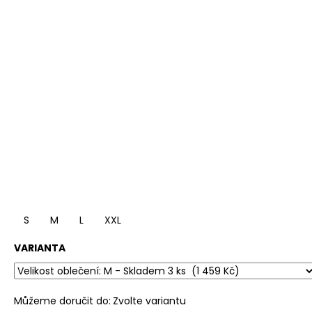
S
M
L
XXL
VARIANTA
Můžeme doručit do:
Zvolte variantu