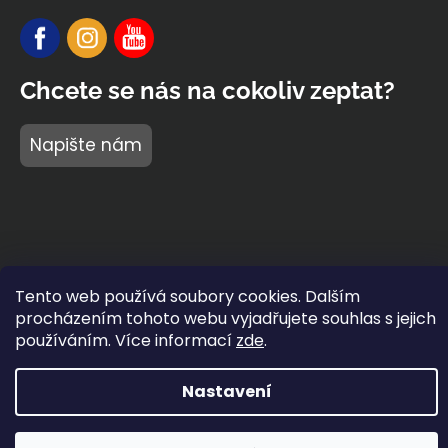
Chcete se nás na cokoliv zeptat?
Napište nám
Tento web používá soubory cookies. Dalším
procházením tohoto webu vyjadřujete souhlas s jejich
používáním. Více informací
zde
.
Vytvořil Shoptet Premium
Nastavení
Copyright 2026
BARIDI wear
®
. Všechna práva vyhrazena.