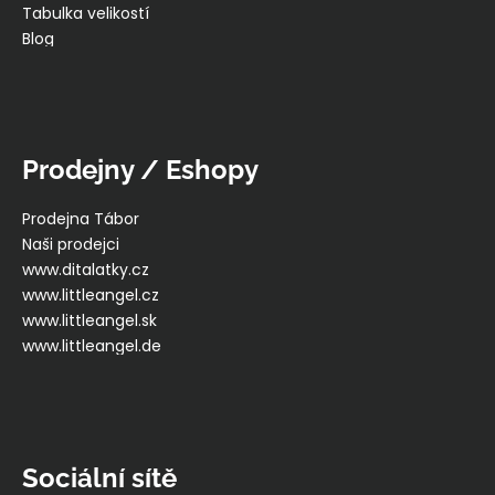
Tabulka velikostí
Blog
Prodejny / Eshopy
Prodejna Tábor
Naši prodejci
www.ditalatky.cz
www.littleangel.cz
www.littleangel.sk
www.littleangel.de
Sociální sítě