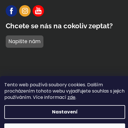
Chcete se nás na cokoliv zeptat?
Napište nám
Tento web používá soubory cookies. Dalším
procházením tohoto webu vyjadřujete souhlas s jejich
používáním. Více informací
zde
.
Vytvořil Shoptet Premium
Nastavení
Copyright 2026
BARIDI wear
®
. Všechna práva vyhrazena.