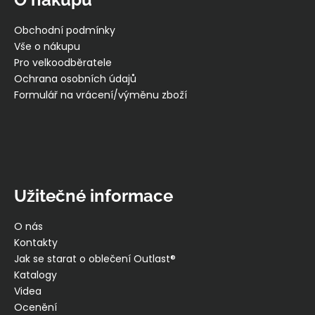
a
t
Obchodní podmínky
í
Vše o nákupu
Pro velkoodběratele
Ochrana osobních údajů
Formulář na vrácení/výměnu zboží
Užitečné informace
O nás
Kontakty
Jak se starat o oblečení Outlast®
Katalogy
Videa
Ocenění