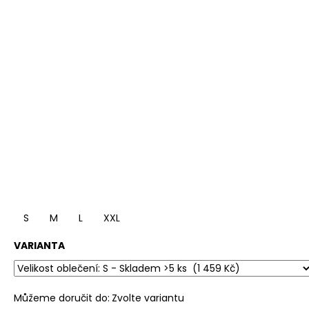
S
M
L
XXL
VARIANTA
Můžeme doručit do:
Zvolte variantu