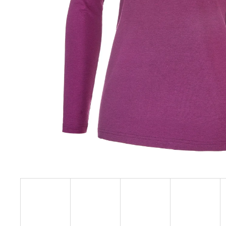
129 Kč