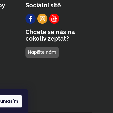
py
Sociální sítě
Chcete se nás na
cokoliv zeptat?
Napište nám
ouhlasím