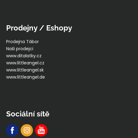
Prodejny / Eshopy
Prodejna Tábor
Naši prodejci
www.ditalatky.cz
www.littleangel.cz
www.littleangel.sk
www.littleangel.de
Sociální sítě