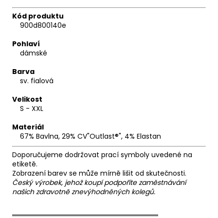
Kód produktu
900d800140e
Pohlaví
dámské
Barva
sv. fialová
Velikost
S - XXL
Materiál
67% Bavlna, 29% CV"Outlast®", 4% Elastan
Doporučujeme dodržovat prací symboly uvedené na
etiketě.
Zobrazení barev se může mírně lišit od skutečnosti.
Český výrobek, jehož koupí podpoříte zaměstnávání
našich zdravotně znevýhodněných kolegů.
══════════════════════════════