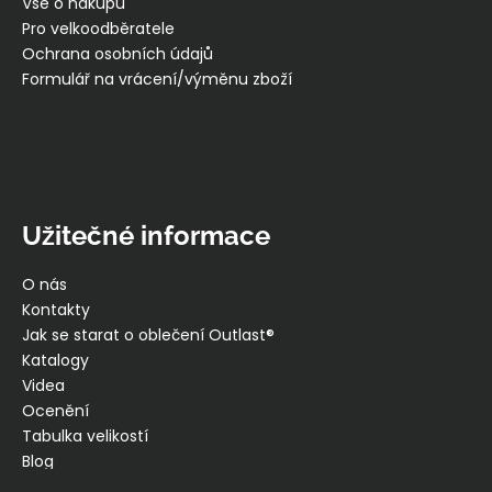
í
Vše o nákupu
Pro velkoodběratele
Ochrana osobních údajů
Formulář na vrácení/výměnu zboží
Užitečné informace
O nás
Kontakty
Jak se starat o oblečení Outlast®
Katalogy
Videa
Ocenění
Tabulka velikostí
Blog