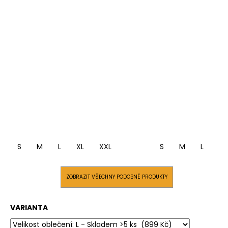
S
M
L
XL
XXL
S
M
L
XL
ZOBRAZIT VŠECHNY PODOBNÉ PRODUKTY
VARIANTA