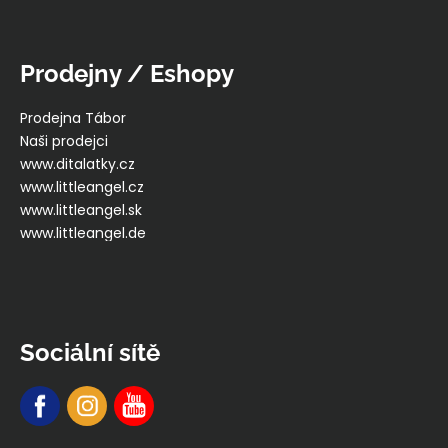
Prodejny / Eshopy
Prodejna Tábor
Naši prodejci
www.ditalatky.cz
www.littleangel.cz
www.littleangel.sk
www.littleangel.de
Sociální sítě