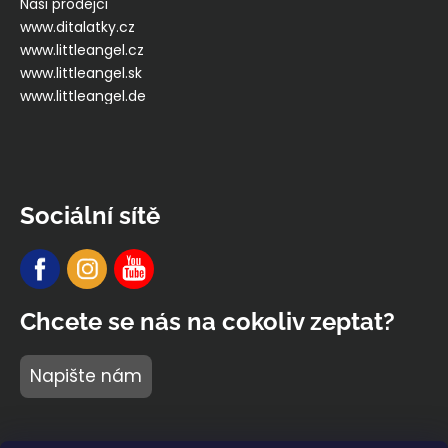
Naši prodejci
www.ditalatky.cz
www.littleangel.cz
www.littleangel.sk
www.littleangel.de
Sociální sítě
Chcete se nás na cokoliv zeptat?
Napište nám