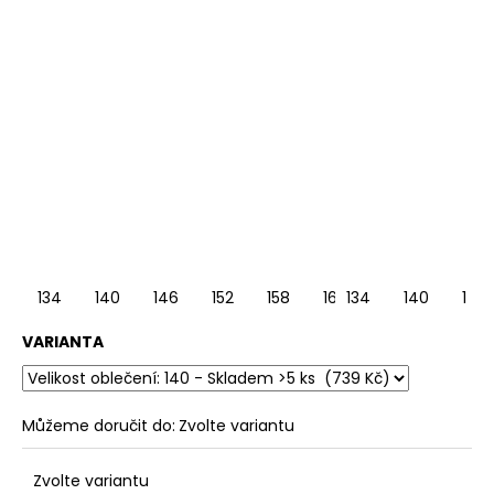
134
140
146
152
158
164
134
140
146
VARIANTA
Můžeme doručit do:
Zvolte variantu
Zvolte variantu