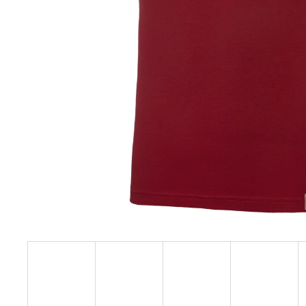
129 Kč