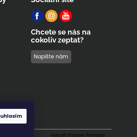
Chcete se nás na
cokoliv zeptat?
Napište nám
ouhlasím
Vytvořil Shoptet Premium