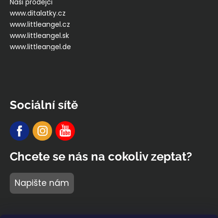
Naši prodejci
www.ditalatky.cz
www.littleangel.cz
www.littleangel.sk
www.littleangel.de
Sociální sítě
Chcete se nás na cokoliv zeptat?
Napište nám