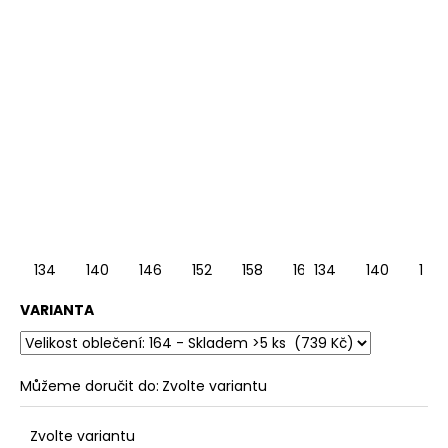
134
140
146
152
158
164
134
140
146
VARIANTA
Můžeme doručit do:
Zvolte variantu
Zvolte variantu