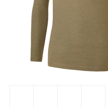
129 Kč