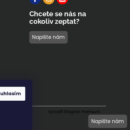
Chcete se nás na
cokoliv zeptat?
Napište nám
ouhlasím
Vytvořil Shoptet Premium
Napište nám