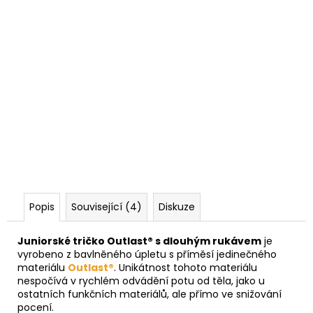
Popis
Související (4)
Diskuze
Juniorské tričko Outlast® s dlouhým rukávem
je
vyrobeno z bavlněného úpletu s příměsí jedinečného
materiálu
Outlast®
. Unikátnost tohoto materiálu
nespočívá v rychlém odvádění potu od těla, jako u
ostatních funkčních materiálů, ale přímo ve snižování
pocení.