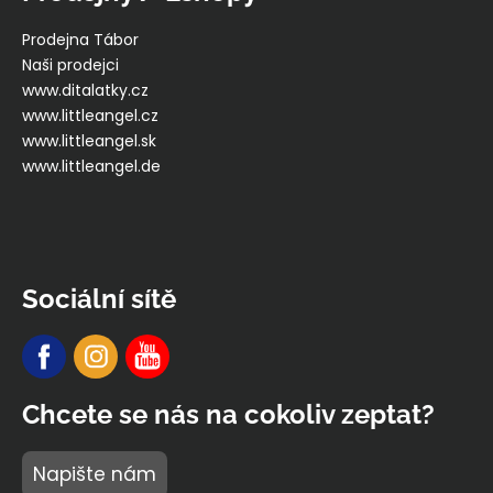
Prodejna Tábor
Naši prodejci
www.ditalatky.cz
www.littleangel.cz
www.littleangel.sk
www.littleangel.de
Sociální sítě
Chcete se nás na cokoliv zeptat?
Napište nám