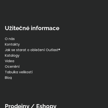
Užitečné informace
O nás
Kontakty
Jak se starat o oblečení Outlast®
Katalogy
Videa
Ocenění
Tabulka velikostí
Blog
Prodejny / Eshopy