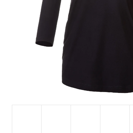
129 Kč