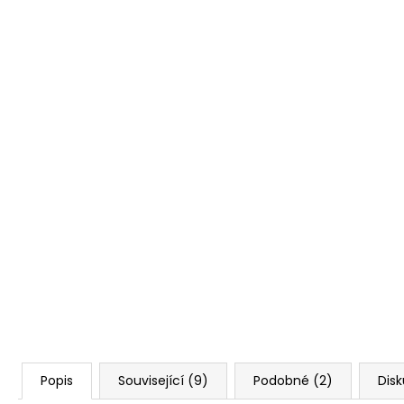
Popis
Související (9)
Podobné (2)
Dis