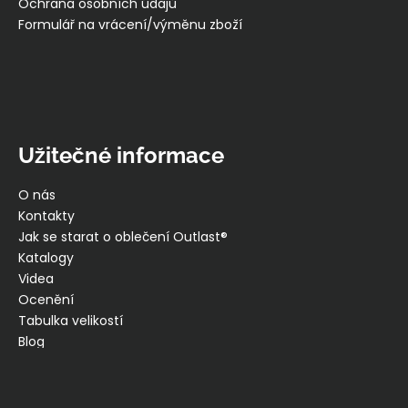
Ochrana osobních údajů
Formulář na vrácení/výměnu zboží
Užitečné informace
O nás
Kontakty
Jak se starat o oblečení Outlast®
Katalogy
Videa
Ocenění
Tabulka velikostí
Blog