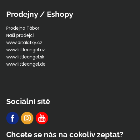
Prodejny / Eshopy
Prodejna Tábor
Naši prodejci
www.ditalatky.cz
www.littleangel.cz
www.littleangel.sk
www.littleangel.de
Sociální sítě
Chcete se nás na cokoliv zeptat?