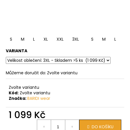
S
M
L
XL
XXL
3XL
S
M
L
XL
VARIANTA
Můžeme doručit do:
Zvolte variantu
Zvolte variantu
Kód:
Zvolte variantu
Značka:
BARIDI wear
1 099 Kč
Měrná
DO KOŠÍKU
cena: