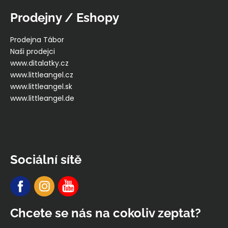
Prodejny / Eshopy
Prodejna Tábor
Naši prodejci
www.ditalatky.cz
www.littleangel.cz
www.littleangel.sk
www.littleangel.de
Sociální sítě
Chcete se nás na cokoliv zeptat?