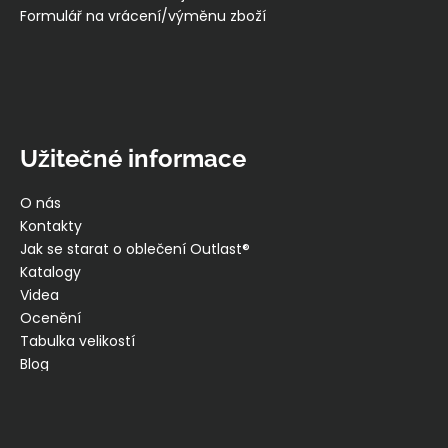
Formulář na vrácení/výměnu zboží
Užitečné informace
O nás
Kontakty
Jak se starat o oblečení Outlast®
Katalogy
Videa
Ocenění
Tabulka velikostí
Blog