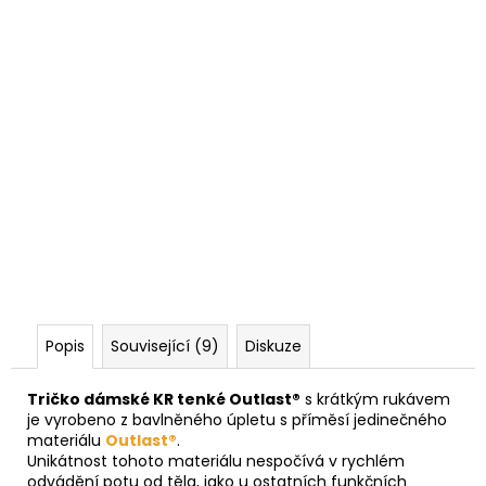
Popis
Související (9)
Diskuze
Tričko dámské KR tenké Outlast®
s krátkým rukávem
je vyrobeno z bavlněného úpletu s příměsí jedinečného
materiálu
Outlast®
.
Unikátnost tohoto materiálu nespočívá v rychlém
odvádění potu od těla, jako u ostatních funkčních