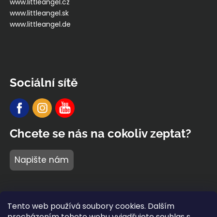
www.littleangel.cz
www.littleangel.sk
www.littleangel.de
Sociální sítě
Chcete se nás na cokoliv zeptat?
Napište nám
Tento web používá soubory cookies. Dalším
procházením tohoto webu vyjadřujete souhlas s