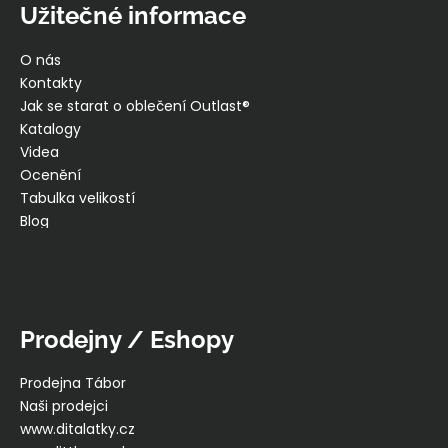
Užitečné informace
O nás
Kontakty
Jak se starat o oblečení Outlast®
Katalogy
Videa
Ocenění
Tabulka velikostí
Blog
Prodejny / Eshopy
Prodejna Tábor
Naši prodejci
www.ditalatky.cz