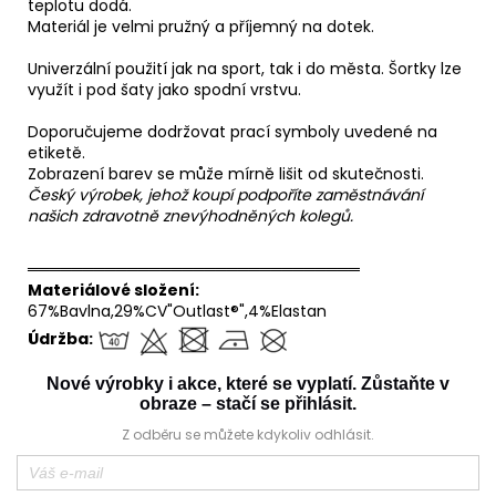
teplotu dodá.
Materiál je velmi pružný a příjemný na dotek.
Univerzální použití jak na sport, tak i do města. Šortky lze
využít i pod šaty jako spodní vrstvu.
Doporučujeme dodržovat prací symboly uvedené na
etiketě.
Zobrazení barev se může mírně lišit od skutečnosti.
Český výrobek, jehož koupí podpoříte zaměstnávání
našich zdravotně znevýhodněných kolegů.
══════════════════════════════
Materiálové složení:
67%Bavlna,29%CV"Outlast®",4%Elastan
Údržba:
Nové výrobky i akce, které se vyplatí. Zůstaňte v
obraze – stačí se přihlásit.
Z odběru se můžete kdykoliv odhlásit.