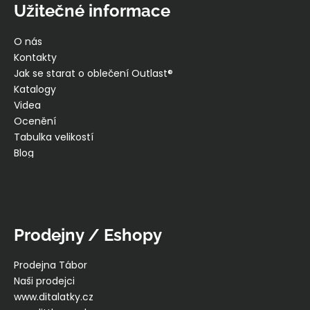
Užitečné informace
O nás
Kontakty
Jak se starat o oblečení Outlast®
Katalogy
Videa
Ocenění
Tabulka velikostí
Blog
Prodejny / Eshopy
Prodejna Tábor
Naši prodejci
www.ditalatky.cz