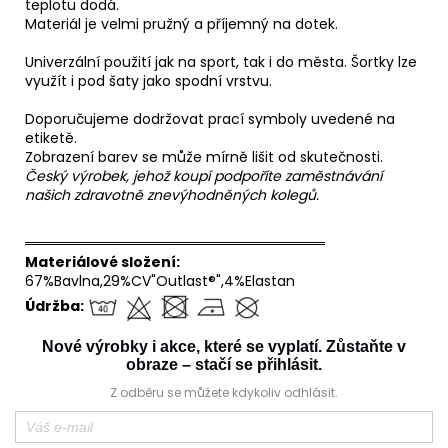
teplotu dodá.
Materiál je velmi pružný a příjemný na dotek.
Univerzální použití jak na sport, tak i do města. Šortky lze
využít i pod šaty jako spodní vrstvu.
Doporučujeme dodržovat prací symboly uvedené na
etiketě.
Zobrazení barev se může mírně lišit od skutečnosti.
Český výrobek, jehož koupí podpoříte zaměstnávání
našich zdravotně znevýhodněných kolegů.
══════════════════════════════
Materiálové složení:
67%Bavlna,29%CV"Outlast®",4%Elastan
Údržba:
Nové výrobky i akce, které se vyplatí. Zůstaňte v
obraze – stačí se přihlásit.
Z odběru se můžete kdykoliv odhlásit.