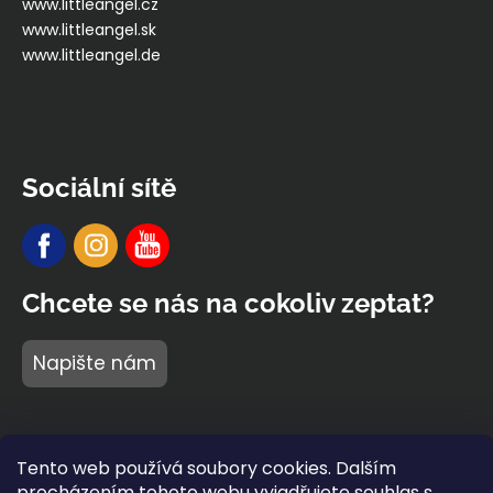
www.littleangel.cz
www.littleangel.sk
www.littleangel.de
Sociální sítě
Chcete se nás na cokoliv zeptat?
Napište nám
Tento web používá soubory cookies. Dalším
procházením tohoto webu vyjadřujete souhlas s