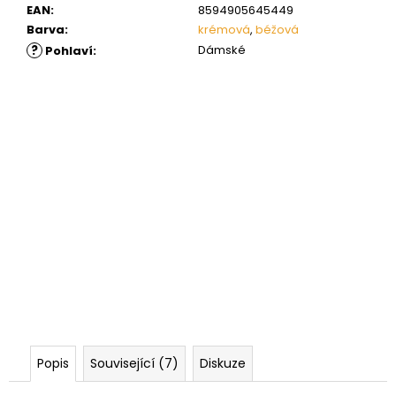
EAN
:
8594905645449
Barva
:
krémová
,
béžová
?
Dámské
Pohlaví
:
Popis
Související (7)
Diskuze