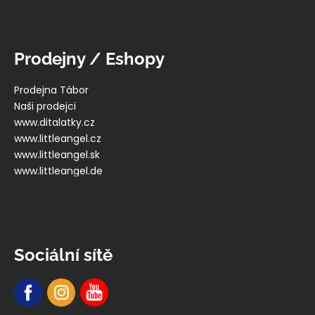
Prodejny / Eshopy
Prodejna Tábor
Naši prodejci
www.ditalatky.cz
www.littleangel.cz
www.littleangel.sk
www.littleangel.de
Sociální sítě