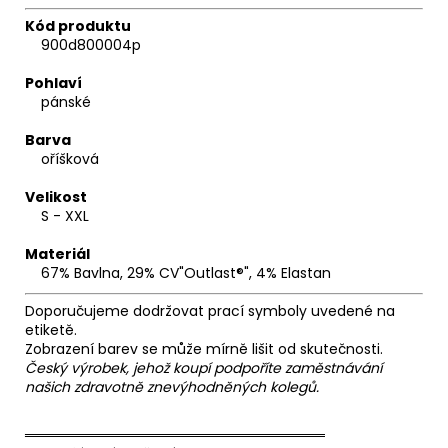
Kód produktu
900d800004p
Pohlaví
pánské
Barva
oříšková
Velikost
S - XXL
Materiál
67% Bavlna, 29% CV"Outlast®", 4% Elastan
Doporučujeme dodržovat prací symboly uvedené na
etiketě.
Zobrazení barev se může mírně lišit od skutečnosti.
Český výrobek, jehož koupí podpoříte zaměstnávání
našich zdravotně znevýhodněných kolegů.
══════════════════════════════