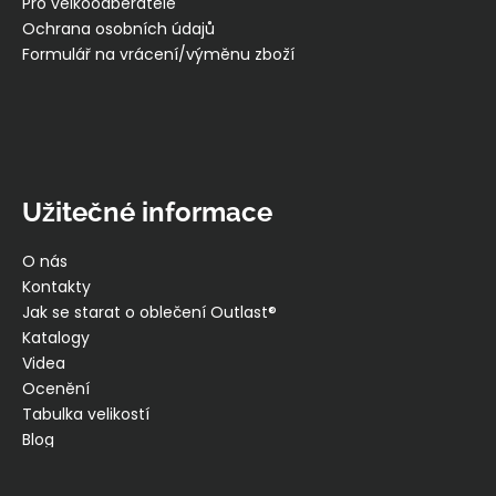
Pro velkoodběratele
Ochrana osobních údajů
Formulář na vrácení/výměnu zboží
Užitečné informace
O nás
Kontakty
Jak se starat o oblečení Outlast®
Katalogy
Videa
Ocenění
Tabulka velikostí
Blog