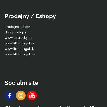
Prodejny / Eshopy
Prodejna Tábor
Naši prodejci
www.ditalatky.cz
www.littleangel.cz
www.littleangel.sk
www.littleangel.de
Sociální sítě