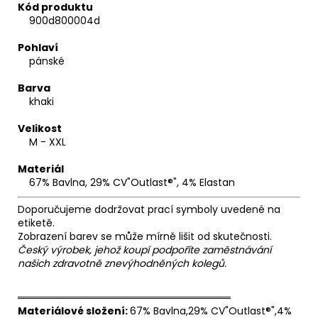
Kód produktu
900d800004d
Pohlaví
pánské
Barva
khaki
Velikost
M - XXL
Materiál
67% Bavlna, 29% CV"Outlast®", 4% Elastan
Doporučujeme dodržovat prací symboly uvedené na
etiketě.
Zobrazení barev se může mírně lišit od skutečnosti.
Český výrobek, jehož koupí podpoříte zaměstnávání
našich zdravotně znevýhodněných kolegů.
══════════════════════════════
Materiálové složení:
67% Bavlna,29% CV"Outlast®",4%