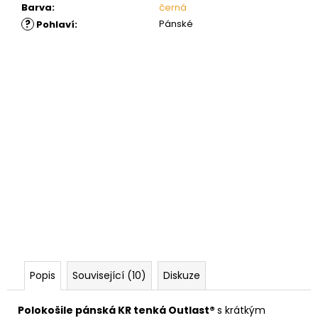
Barva
:
černá
?
Pánské
Pohlaví
:
Popis
Související (10)
Diskuze
Polokošile pánská KR tenká Outlast®
s krátkým