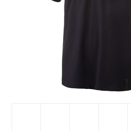
129 Kč