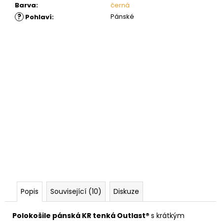
Barva
:
černá
?
Pánské
Pohlaví
:
Popis
Související (10)
Diskuze
Polokošile pánská KR tenká Outlast®
s krátkým