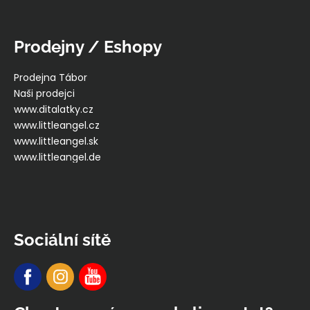
Prodejny / Eshopy
Prodejna Tábor
Naši prodejci
www.ditalatky.cz
www.littleangel.cz
www.littleangel.sk
www.littleangel.de
Sociální sítě