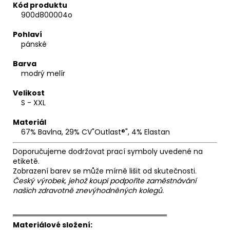
Kód produktu
900d800004o
Pohlaví
pánské
Barva
modrý melír
Velikost
S - XXL
Materiál
67% Bavlna, 29% CV"Outlast®", 4% Elastan
Doporučujeme dodržovat prací symboly uvedené na
etiketě.
Zobrazení barev se může mírně lišit od skutečnosti.
Český výrobek, jehož koupí podpoříte zaměstnávání
našich zdravotně znevýhodněných kolegů.
══════════════════════════════
Materiálové složení: