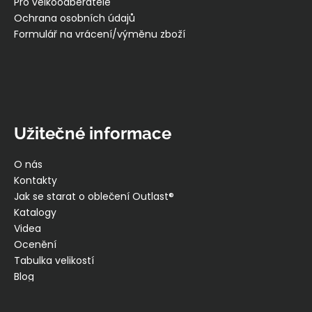
Pro velkoodběratele
Ochrana osobních údajů
Formulář na vrácení/výměnu zboží
Užitečné informace
O nás
Kontakty
Jak se starat o oblečení Outlast®
Katalogy
Videa
Ocenění
Tabulka velikostí
Blog