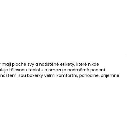
 mají ploché švy a natištěné etikety, které nikde
guluje tělesnou teplotu a omezuje nadměrné pocení.
stnostem jsou boxerky velmi komfortní, pohodlné, příjemné