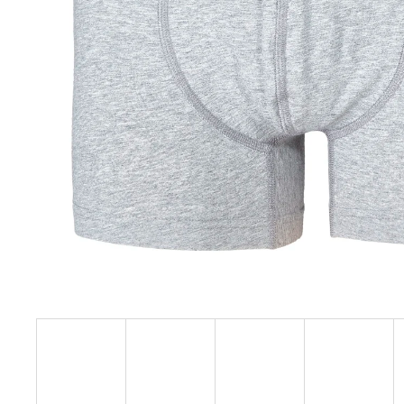
129 Kč