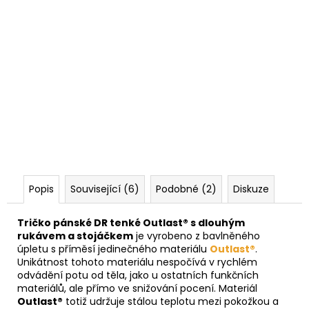
Popis
Související (6)
Podobné (2)
Diskuze
Tričko pánské DR tenké Outlast® s dlouhým
rukávem a stojáčkem
je vyrobeno z bavlněného
úpletu s příměsí jedinečného materiálu
Outlast®
.
Unikátnost tohoto materiálu nespočívá v rychlém
odvádění potu od těla, jako u ostatních funkčních
materiálů, ale přímo ve snižování pocení. Materiál
Outlast®
totiž udržuje stálou teplotu mezi pokožkou a