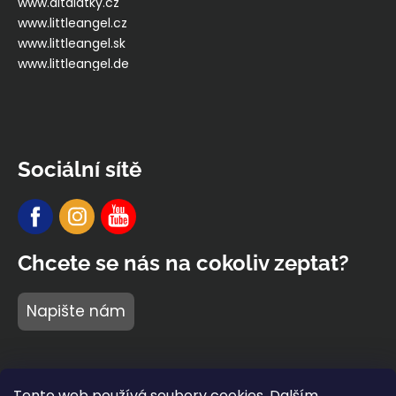
www.ditalatky.cz
www.littleangel.cz
www.littleangel.sk
www.littleangel.de
Sociální sítě
Chcete se nás na cokoliv zeptat?
Napište nám
Tento web používá soubory cookies. Dalším