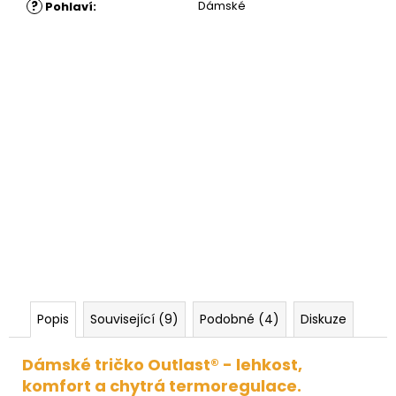
?
Dámské
Pohlaví
:
Popis
Související (9)
Podobné (4)
Diskuze
Dámské tričko Outlast® - lehkost,
komfort a chytrá termoregulace.