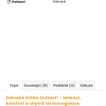
?
Dámské
Pohlaví
:
Popis
Související (6)
Podobné (4)
Diskuze
Dámské tričko Outlast® - lehkost,
komfort a chytrá termoregulace.