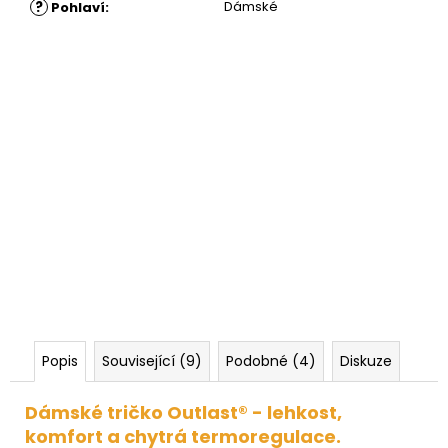
?
Dámské
Pohlaví
:
Popis
Související (9)
Podobné (4)
Diskuze
Dámské tričko Outlast® - lehkost,
komfort a chytrá termoregulace.