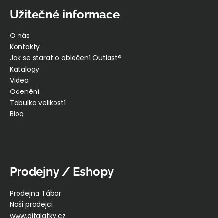
Užitečné informace
O nás
Kontakty
Jak se starat o oblečení Outlast®
Katalogy
Videa
Ocenění
Tabulka velikostí
Blog
Prodejny / Eshopy
Prodejna Tábor
Naši prodejci
www.ditalatky.cz