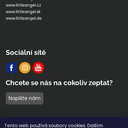
www.littleangel.cz
www.littleangel.sk
www.littleangel.de
Sociální sítě
Chcete se nás na cokoliv zeptat?
Napište nám
Tento web používá soubory cookies. Dalším