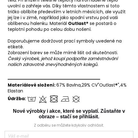
uvolní a zahřeje vás. Díky těmto vlastnostem si toto
tričko oblíbíte především v letních měsících, ale využít
jej lze i v zimě, například jako spodní vrstvu pod vaši
oblíbenou halenku. Materiál
Outlast®
se postará o
teplotní pohodu po celou dobu nošení.
Doporučujeme dodržovat prací symboly uvedené na
etiketě.
Zobrazení barev se může mírně lišit od skutečnosti.
Český výrobek, jehož koupí podpoříte zaměstnávání
našich zdravotně znevýhodněných kolegů.
══════════════════════════════
Materiálové složení:
67% Bavlna,29% CV"Outlast®",4%
Elastan
Údržba:
Nové výrobky i akce, které se vyplatí. Zůstaňte v
obraze – stačí se přihlásit.
Z odběru se můžete kdykoliv odhlásit.