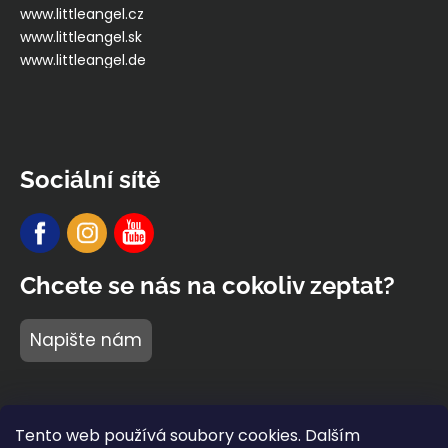
www.littleangel.cz
www.littleangel.sk
www.littleangel.de
Sociální sítě
Chcete se nás na cokoliv zeptat?
Napište nám
Tento web používá soubory cookies. Dalším