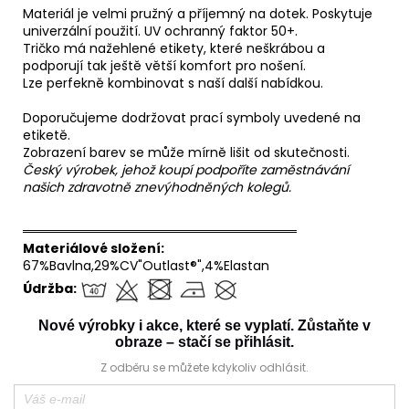
Materiál je velmi pružný a příjemný na dotek. Poskytuje
univerzální použití. UV ochranný faktor 50+.
Tričko má nažehlené etikety, které neškrábou a
podporují tak ještě větší komfort pro nošení.
Lze perfekně kombinovat s naší další nabídkou.
Doporučujeme dodržovat prací symboly uvedené na
etiketě.
Zobrazení barev se může mírně lišit od skutečnosti.
Český výrobek, jehož koupí podpoříte zaměstnávání
našich zdravotně znevýhodněných kolegů.
══════════════════════════════
Materiálové složení:
67%Bavlna,29%CV"Outlast®",4%Elastan
Údržba:
Nové výrobky i akce, které se vyplatí. Zůstaňte v
obraze – stačí se přihlásit.
Z odběru se můžete kdykoliv odhlásit.