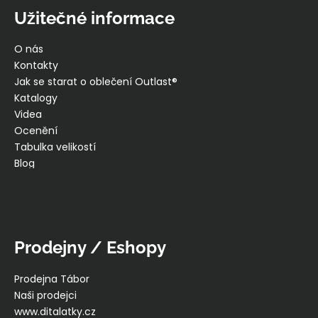
Užitečné informace
O nás
Kontakty
Jak se starat o oblečení Outlast®
Katalogy
Videa
Ocenění
Tabulka velikostí
Blog
Prodejny / Eshopy
Prodejna Tábor
Naši prodejci
www.ditalatky.cz