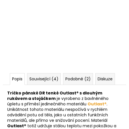
Popis
Související (4)
Podobné (2)
Diskuze
Tričko pánské DR tenké Outlast® s dlouhým
rukávem a stojáčkem
je vyrobeno z bavlněného
úpletu s příměsí jedinečného materiálu
Outlast®
.
Unikátnost tohoto materiálu nespočívá v rychlém
odvádění potu od těla, jako u ostatních funkčních
materiálů, ale přímo ve snižování pocení. Materiál
Outlast®
totiž udržuje stálou teplotu mezi pokožkou a