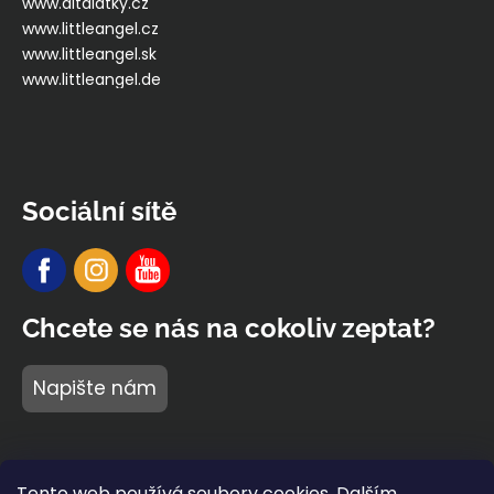
www.ditalatky.cz
www.littleangel.cz
www.littleangel.sk
www.littleangel.de
Sociální sítě
Chcete se nás na cokoliv zeptat?
Napište nám
Tento web používá soubory cookies. Dalším