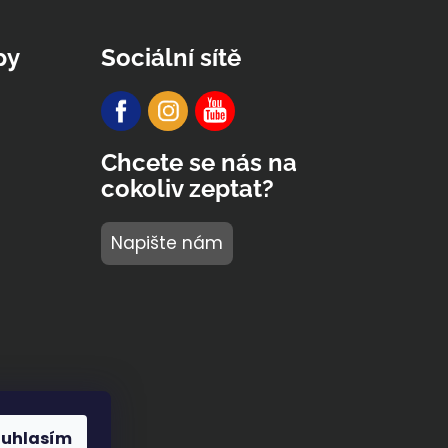
py
Sociální sítě
Chcete se nás na
cokoliv zeptat?
Napište nám
ouhlasím