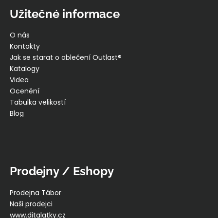
Užitečné informace
O nás
Kontakty
Jak se starat o oblečení Outlast®
Katalogy
Videa
Ocenění
Tabulka velikostí
Blog
Prodejny / Eshopy
Prodejna Tábor
Naši prodejci
www.ditalatky.cz