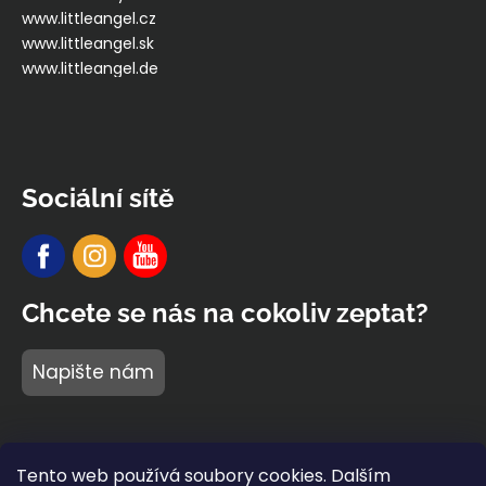
www.littleangel.cz
www.littleangel.sk
www.littleangel.de
Sociální sítě
Chcete se nás na cokoliv zeptat?
Napište nám
Tento web používá soubory cookies. Dalším