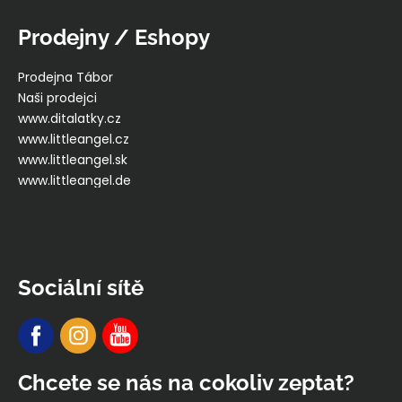
Prodejny / Eshopy
Prodejna Tábor
Naši prodejci
www.ditalatky.cz
www.littleangel.cz
www.littleangel.sk
www.littleangel.de
Sociální sítě
Chcete se nás na cokoliv zeptat?