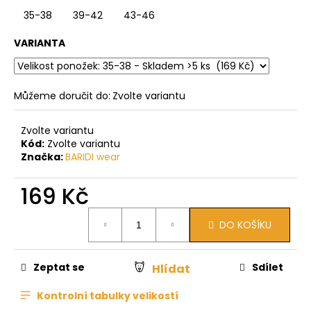
35-38
39-42
43-46
VARIANTA
Můžeme doručit do:
Zvolte variantu
Zvolte variantu
Kód:
Zvolte variantu
Značka:
BARIDI wear
169 Kč
Měrná
DO KOŠÍKU
cena:
Zeptat se
Sdílet
Hlídat
Kontrolní tabulky velikostí