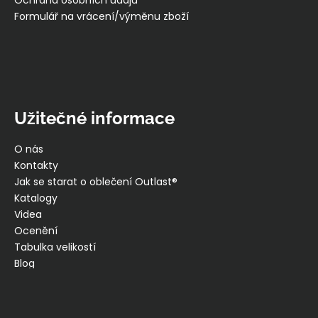
Ochrana osobních údajů
Formulář na vrácení/výměnu zboží
Užitečné informace
O nás
Kontakty
Jak se starat o oblečení Outlast®
Katalogy
Videa
Ocenění
Tabulka velikostí
Blog