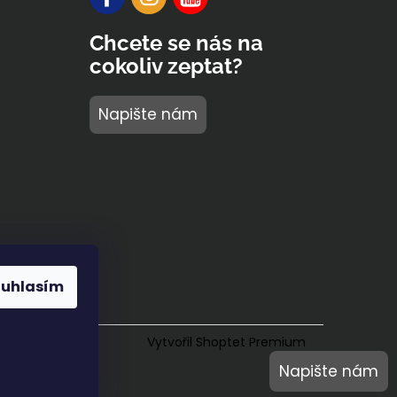
Chcete se nás na
cokoliv zeptat?
Napište nám
ouhlasím
Vytvořil Shoptet Premium
Napište nám