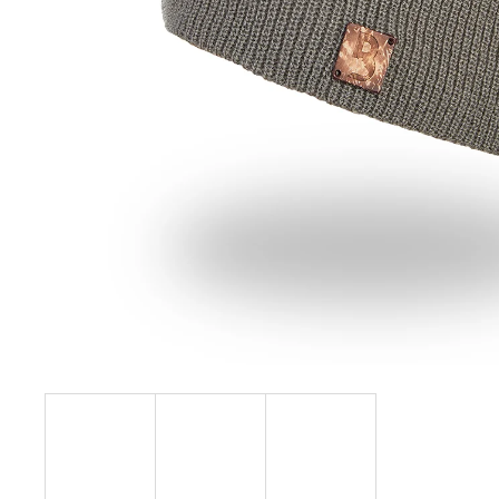
129 Kč