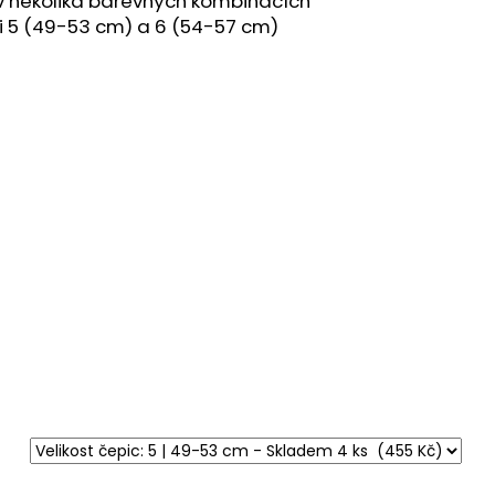
v několika barevných kombinacích
RL
i 5 (49-53 cm) a 6 (54-57 cm)