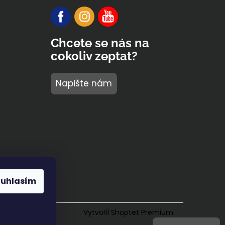
Chcete se nás na
cokoliv zeptat?
Napište nám
ouhlasím
Vytvořil Shoptet Premium