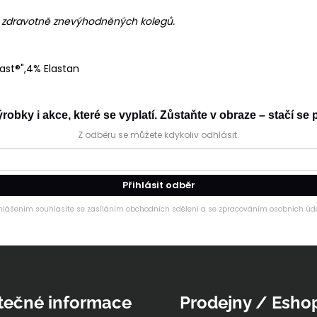
h zdravotně znevýhodněných kolegů.
ast®",4% Elastan
obky i akce, které se vyplatí. Zůstaňte v obraze – stačí se p
Z odběru se můžete kdykoliv odhlásit.
Přihlásit odběr
ihlášením souhlasíte se zasíláním obchodních sdělení a se zpracováním osobních úda
tečné informace
Prodejny / Esho