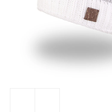
129 Kč